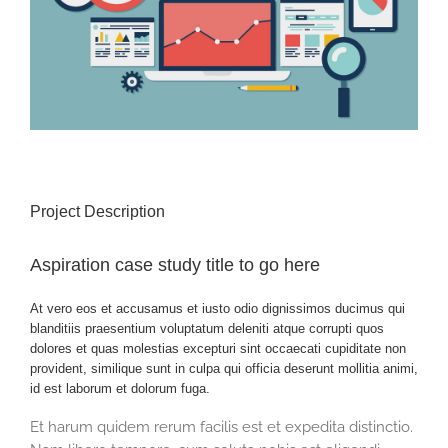
Project Description
Aspiration case study title to go here
At vero eos et accusamus et iusto odio dignissimos ducimus qui
blanditiis praesentium voluptatum deleniti atque corrupti quos
dolores et quas molestias excepturi sint occaecati cupiditate non
provident, similique sunt in culpa qui officia deserunt mollitia animi,
id est laborum et dolorum fuga.
Et harum quidem rerum facilis est et expedita distinctio.